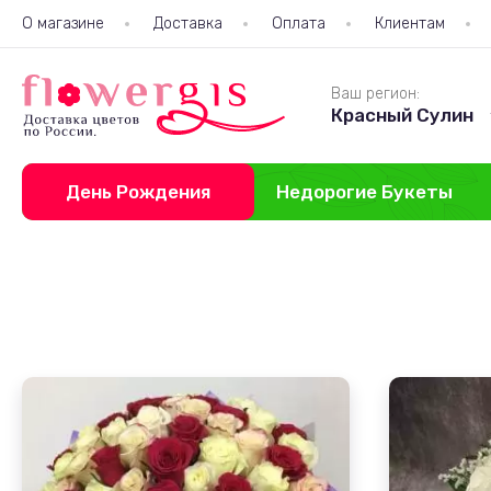
О магазине
Доставка
Оплата
Клиентам
Ваш регион:
Красный Сулин
День Рождения
Недорогие Букеты