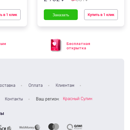
ь в 1 клик
Купить в 1 клик
ным
Бесплатная
открытка
оставка
Оплата
Клиентам
Красный Сулин
Контакты
Ваш регион:
ты