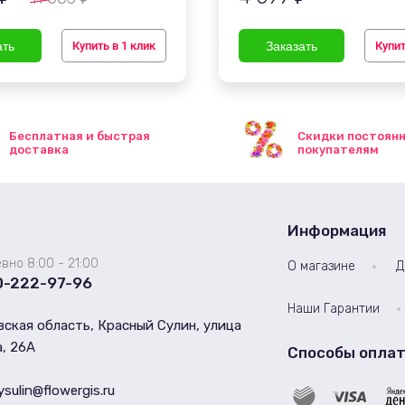
Купить в 1 клик
Купит
Бесплатная и быстрая
Скидки постоян
доставка
покупателям
Информация
вно 8:00 - 21:00
О магазине
Д
0-222-97-96
Наши Гарантии
ская область, Красный Сулин, улица
, 26А
Способы опла
ysulin@flowergis.ru