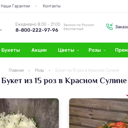
Наши Гарантии
Контакты
Ежедневно 8:00 - 21:00
Звонок по России
Заказ
бесплатный
8-800-222-97-96
Букеты
Акции
Цветы
Розы
Прем
Главная
Розы
Букет из 15 роз в Красном Сулине
Букет из 15 роз в Красном Сулине