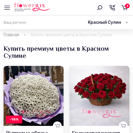
0
Красный Сулин
Ваш регион:
Главная
Купить премиум цветы в Красном Сулине
Купить премиум цветы в Красном
Сулине
-18%
Пушистые облака
Гранатовая роскошь