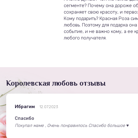
сегменте? Почему она дороже об
сохраняет свою красоту, и перв
Кому подарить? Красная Роза си
любовь. Поэтому для подарка она
событие, и не важно кому, а ее
любого получателя.
Королевская любовь отзывы
Ибрагим
12.07.2023
Спасибо
Покупал маме , Очень понравилось Спасибо большое ♥️