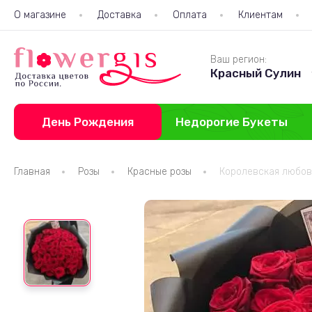
О магазине
Доставка
Оплата
Клиентам
Ваш регион:
Красный Сулин
День Рождения
Недорогие Букеты
Главная
Розы
Красные розы
Королевская любов