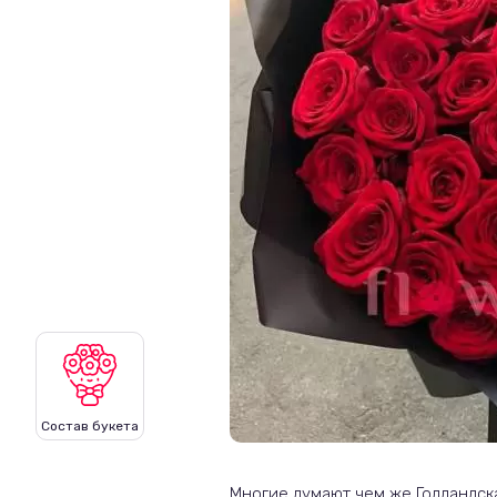
Состав букета
Многие думают чем же Голландск