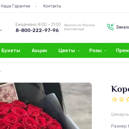
Наши Гарантии
Контакты
Ежедневно 8:00 - 21:00
Звонок по России
Заказ
бесплатный
8-800-222-97-96
Букеты
Акции
Цветы
Розы
Прем
ь
Кор
Шикарны
Размер 