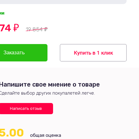
ии
974
₽
19 854
₽
Купить в 1 клик
Напишите свое мнение о товаре
Сделайте выбор других покупалетей легче.
Написать отзыв
5.00
общая оценка