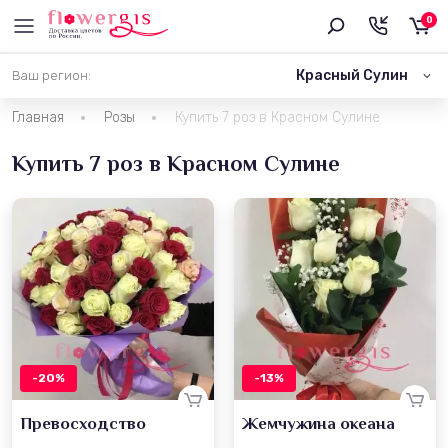
0
Красный Сулин
Ваш регион:
Главная
Розы
Купить 7 роз в Красном Сулине
Купить 7 роз в Красном Сулине
-20%
-13%
Превосходство
Жемчужина океана