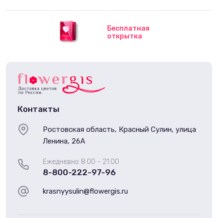
Бесплатная
открытка
Контакты
Ростовская область, Красный Сулин, улица
Ленина, 26А
Ежедневно 8:00 - 21:00
8-800-222-97-96
krasnyysulin@flowergis.ru