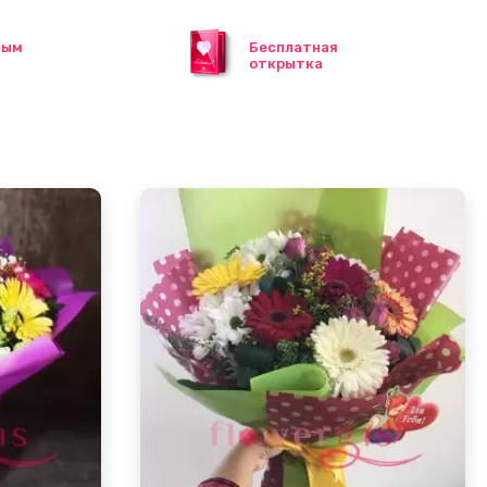
ным
Бесплатная
открытка