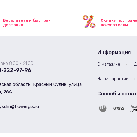
Бесплатная и быстрая
Скидки постоян
доставка
покупателям
Информация
вно 8:00 - 21:00
О магазине
Д
0-222-97-96
Наши Гарантии
ская область, Красный Сулин, улица
, 26А
Способы опла
ysulin@flowergis.ru