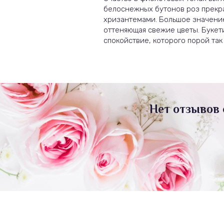
белоснежных бутонов роз прекр
хризантемами. Большое значение
оттеняющая свежие цветы. Букет
спокойствие, которого порой так 
Нет отзывов 