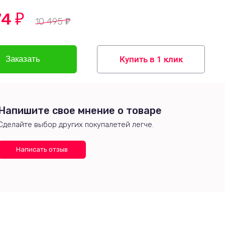
74
₽
10 495
₽
Купить в 1 клик
Напишите свое мнение о товаре
Сделайте выбор других покупалетей легче.
Написать отзыв