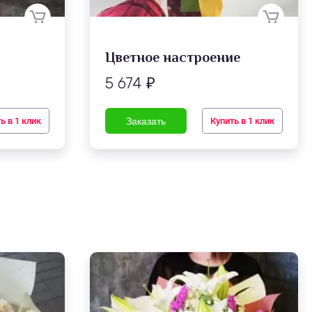
Цветное настроение
5 674
₽
ь в 1 клик
Купить в 1 клик