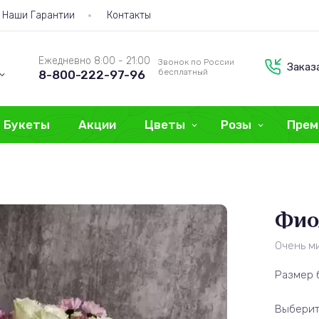
Наши Гарантии
Контакты
Ежедневно 8:00 - 21:00
Звонок по России
Заказ
бесплатный
8-800-222-97-96
Букеты
Акции
Цветы
Розы
Прем
Фио
Очень м
Размер 
Выберит