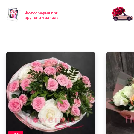
Фотография при
вручении заказа