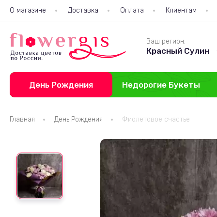
О магазине
Доставка
Оплата
Клиентам
Ваш регион:
Красный Сулин
День Рождения
Недорогие Букеты
Главная
День Рождения
Фиолетовое счастье