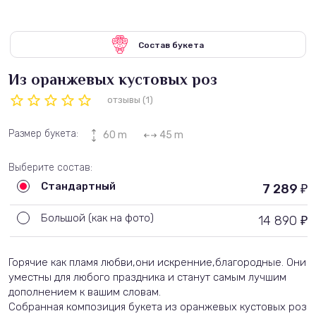
Состав букета
Из оранжевых кустовых роз
отзывы (1)
Размер букета:
60 m
45 m
Выберите состав:
Стандартный
7 289
₽
Большой (как на фото)
14 890
₽
Горячие как пламя любви,они искренние,благородные. Они
уместны для любого праздника и станут самым лучшим
дополнением к вашим словам.
Собранная композиция букета из оранжевых кустовых роз