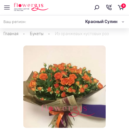
0
Красный Сулин
Ваш регион:
Главная
Букеты
Из оранжевых кустовых роз