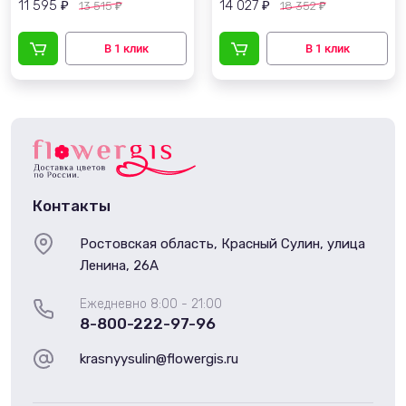
11 595
14 027
13 515
18 352
₽
₽
₽
₽
Контакты
Ростовская область, Красный Сулин, улица
Ленина, 26А
Ежедневно 8:00 - 21:00
8-800-222-97-96
krasnyysulin@flowergis.ru