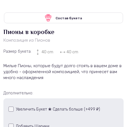
Состав букета
Пионы в коробке
Композиция из Пионов
Размер букета:
40 cm
40 cm
Милые Пионы, которые будут долго стоять в вашем доме в
удобно - оформленной композицией, что принесет вам
много наслаждения
Дополнительно:
Увеличить Букет ❀ Сделать больше (+
499
)
₽
Добавить Шарики