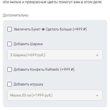
эти
милые
и
прекрасные
цветы
помогут
вам
в
этом
деле
.
Дополнительно:
Увеличить Букет ❀ Сделать больше (+
499
)
₽
Добавить Шарики
3 Шарика (+699 руб.)
Добавить Конфеты Raffaello (+
999
)
₽
Добавить игрушку
Мишка 20 см (+1 999 руб.)