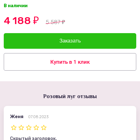
В наличии
4 188
₽
5 587
₽
Купить в 1 клик
Розовый луг отзывы
Женя
07.08.2023
Скрытый заголовок.