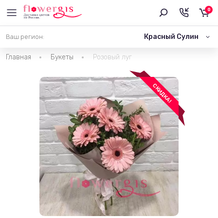
0
Красный Сулин
Ваш регион:
Главная
Букеты
Розовый луг
СКИДКА!